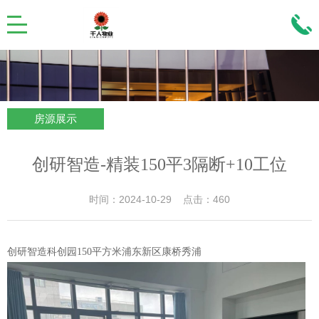
房源展示
创研智造-精装150平3隔断+10工位
时间：2024-10-29 点击：460
创研智造科创园150平方米浦东新区康桥秀浦