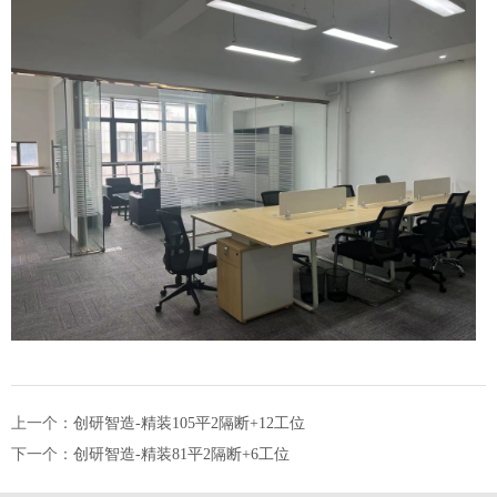
上一个：
创研智造-精装105平2隔断+12工位
下一个：
创研智造-精装81平2隔断+6工位