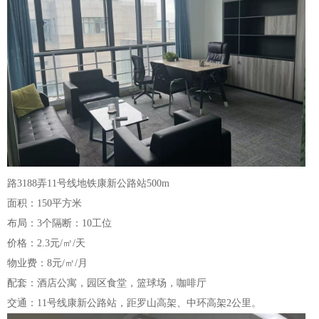
路3188弄11号线地铁康新公路站500m
面积：150平方米
布局：3个隔断：10工位
价格：2.3元/㎡/天
物业费：8元/㎡/月
配套：酒店公寓，园区食堂，篮球场，咖啡厅
交通：11号线康新公路站，距罗山高架、中环高架2公里。